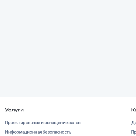
Услуги
К
Проектирование и оснащение залов
До
Информационная безопасность
Пр