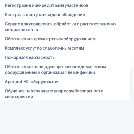
Регистрация и аккредитация участников
Контроль доступа и видеонаблюдение
Сервис для управления, обработки и распространения
медиаконтента
Обеспечение досмотровым оборудованием
Комплекс услуг по слаботочным сетям
Пожарная безопасность
Обеспечение площадки противоэпидемическим
оборудованием и организация дезинфекции
Аренда LED-оборудования
Обучение персонала по вопросам безопасности
мероприятий
Правила конфиденциальности
Р