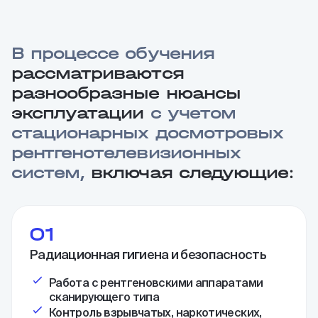
В процессе обучения
рассматриваются
разнообразные нюансы
эксплуатации
с учетом
стационарных досмотровых
рентгенотелевизионных
систем,
включая следующие:
01
Радиационная гигиена и безопасность
Работа с рентгеновскими аппаратами
сканирующего типа
Контроль взрывчатых, наркотических,