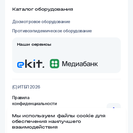
Каталог оборудования
Досмотровое оборудование
Противоэпидемическое оборудование
Наши сервисы
(С) ИТБП 2026
Правила
конфиденциальности
Реквизиты
Мы используем файлы cookie для
обеспечения наилучшего
взаимодействия