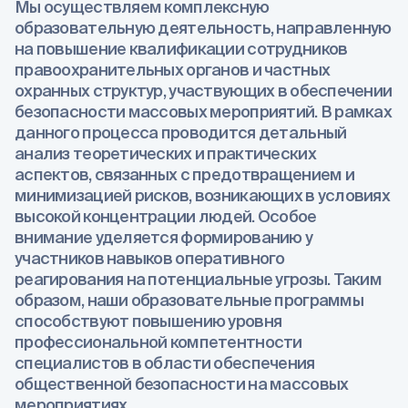
Мы осуществляем комплексную
образовательную деятельность, направленную
на повышение квалификации сотрудников
правоохранительных органов и частных
охранных структур, участвующих в обеспечении
безопасности массовых мероприятий. В рамках
данного процесса проводится детальный
анализ теоретических и практических
аспектов, связанных с предотвращением и
минимизацией рисков, возникающих в условиях
высокой концентрации людей. Особое
внимание уделяется формированию у
участников навыков оперативного
реагирования на потенциальные угрозы. Таким
образом, наши образовательные программы
способствуют повышению уровня
профессиональной компетентности
специалистов в области обеспечения
общественной безопасности на массовых
мероприятиях.