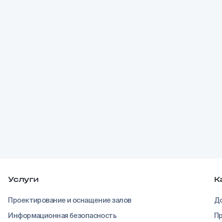
Услуги
К
Проектирование и оснащение залов
До
Информационная безопасность
Пр