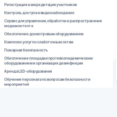
Регистрация и аккредитация участников
Контроль доступа и видеонаблюдение
Сервис для управления, обработки и распространения
медиаконтента
Обеспечение досмотровым оборудованием
Комплекс услуг по слаботочным сетям
Пожарная безопасность
Обеспечение площадки противоэпидемическим
оборудованием и организация дезинфекции
Аренда LED-оборудования
Обучение персонала по вопросам безопасности
мероприятий
Правила конфиденциальности
Р