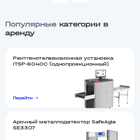
Популярные
категории в
аренду
Рентгенотелевизионная установка
ITSP-6040C (однопроекционный)
Перейти
Арочный металлодетектор SafeAgle
SE3307