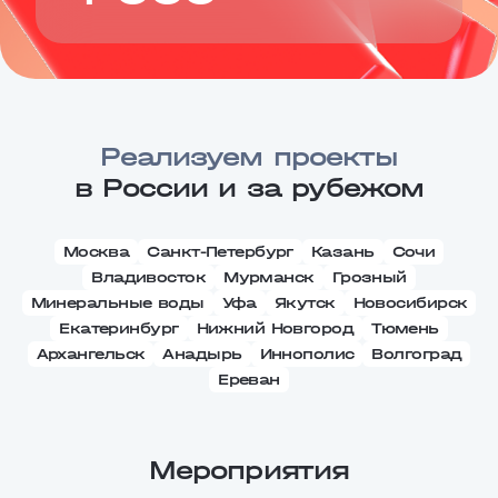
Реализуем проекты
в России и за рубежом
Москва
Санкт-Петербург
Казань
Сочи
Владивосток
Мурманск
Грозный
Минеральные воды
Уфа
Якутск
Новосибирск
Екатеринбург
Нижний Новгород
Тюмень
Архангельск
Анадырь
Иннополис
Волгоград
Ереван
Мероприятия