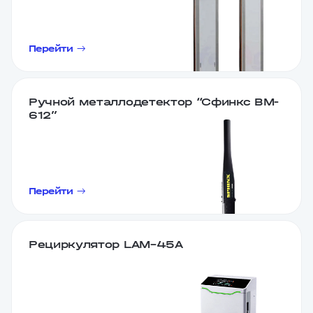
Перейти
Ручной металлодетектор “Сфинкс BM-
612”
Перейти
Рециркулятор LAM–45A