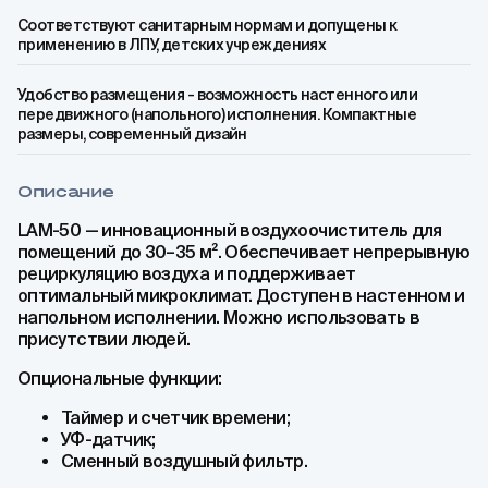
Соответствуют санитарным нормам и допущены к
применению в ЛПУ, детских учреждениях
Удобство размещения - возможность настенного или
передвижного (напольного) исполнения. Компактные
размеры, современный дизайн
Описание
LAM-50 — инновационный воздухоочиститель для
помещений до 30–35 м². Обеспечивает непрерывную
рециркуляцию воздуха и поддерживает
оптимальный микроклимат. Доступен в настенном и
напольном исполнении. Можно использовать в
присутствии людей.
Опциональные функции:
Таймер и счетчик времени;
УФ-датчик;
Сменный воздушный фильтр.