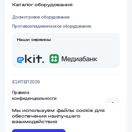
Каталог оборудования
Досмотровое оборудование
Противоэпидемическое оборудование
Наши сервисы
(С) ИТБП 2026
Правила
конфиденциальности
Реквизиты
Мы используем файлы cookie для
обеспечения наилучшего
взаимодействия