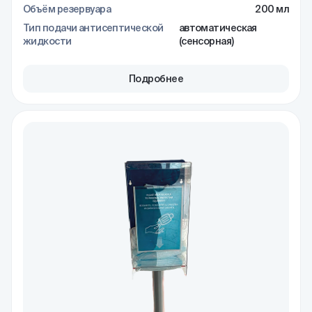
Объём резервуара
200 мл
Тип подачи антисептической
автоматическая
жидкости
(сенсорная)
Подробнее