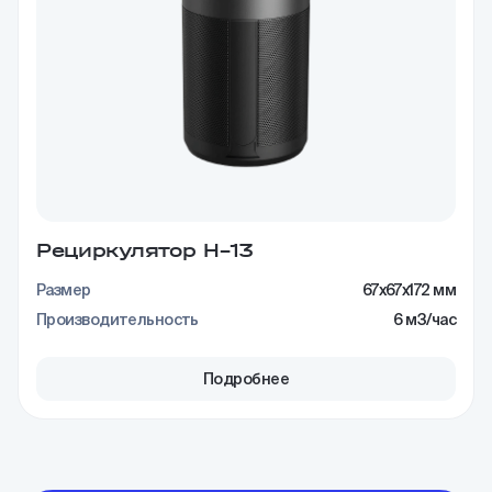
Рециркулятор H–13
Размер
67x67x172 мм
Производительность
6 м3/час
Подробнее