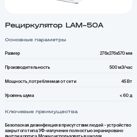
Рециркулятор LAM–50A
Основные параметры
Размер
276x276x570 мм
Производительность
500 м3/час
Мощность, потребляемая от сети
45 Вт
Уровень шума
< 60 д
Ключевые преимущества
Безопасная дезинфекция в присутствии людей - устройство
закрытого типа: УФ-излучение полностью экранировано
внутри корпуса. Можно использовать в школах,