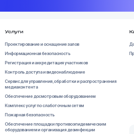
Услуги
К
Проектирование и оснащение залов
До
Информационная безопасность
Пр
Регистрация и аккредитация участников
Контроль доступа и видеонаблюдение
Сервис для управления, обработки и распространения
медиаконтента
Обеспечение досмотровым оборудованием
Комплекс услуг по слаботочным сетям
Пожарная безопасность
Обеспечение площадки противоэпидемическим
оборудованием и организация дезинфекции