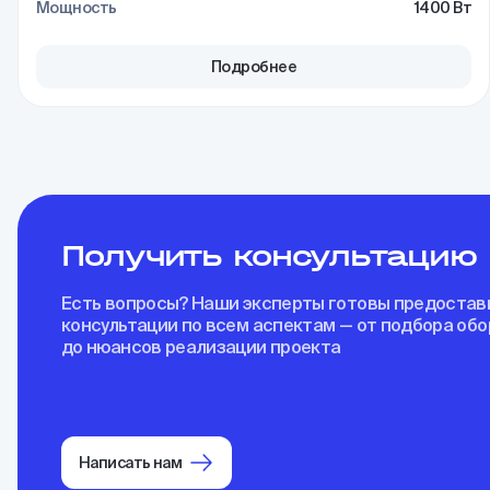
Мощность
1400 Вт
Подробнее
Получить консультацию
Есть вопросы? Наши эксперты готовы предостав
консультации по всем аспектам — от подбора об
до нюансов реализации проекта
Написать нам