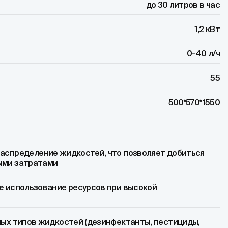
до 30 литров в час
1,2 кВт
0-40 л/ч
55
500*570*1550
аспределение жидкостей, что позволяет добиться
ыми затратами
е использование ресурсов при высокой
ных типов жидкостей (дезинфектанты, пестициды,