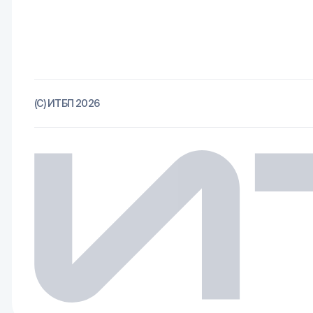
(С) ИТБП 2026