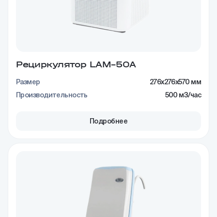
Рециркулятор LAM–50A
Размер
276x276x570 мм
Производительность
500 м3/час
Подробнее