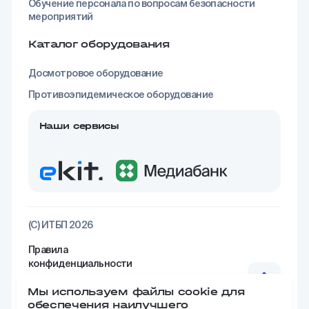
Обучение персонала по вопросам безопасности
мероприятий
Каталог оборудования
Досмотровое оборудование
Противоэпидемическое оборудование
Наши сервисы
(С) ИТБП 2026
Правила
конфиденциальности
Реквизиты
Мы используем файлы cookie для
обеспечения наилучшего