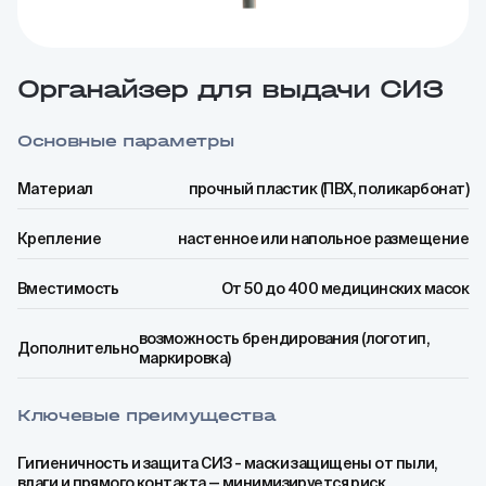
Органайзер для выдачи СИЗ
Основные параметры
Материал
прочный пластик (ПВХ, поликарбонат)
Крепление
настенное или напольное размещение
Вместимость
От 50 до 400 медицинских масок
возможность брендирования (логотип,
Дополнительно
маркировка)
Ключевые преимущества
Гигиеничность и защита СИЗ - маски защищены от пыли,
влаги и прямого контакта — минимизируется риск