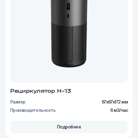
Рециркулятор H–13
Размер
67x67x172 мм
Производительность
6 м3/час
Подробнее