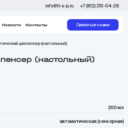
info@it-s-p.ru
+7 (812) 210-04-28
Новости
Контакты
Связаться с нами
тический диспенсер (настольный)
пенсер (настольный)
200 мл
автоматическая (сенсорная)