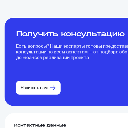
Получить консультацию
Есть вопросы? Наши эксперты готовы предостав
консультации по всем аспектам — от подбора об
до нюансов реализации проекта
Написать нам
Контактные данные