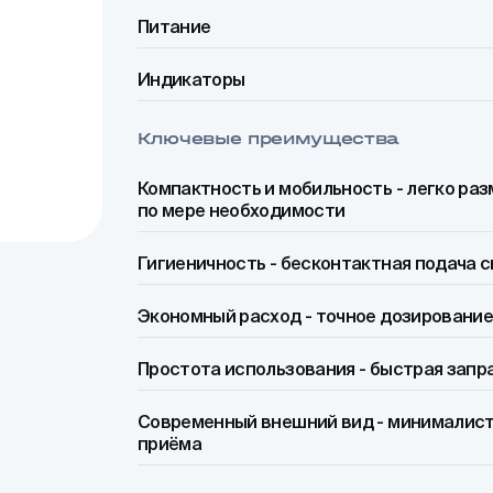
Питание
Индикаторы
Ключевые преимущества
Компактность и мобильность - легко ра
по мере необходимости
Гигиеничность - бесконтактная подача 
Экономный расход - точное дозирование
Простота использования - быстрая запр
Современный внешний вид - минималисти
приёма