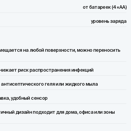
от батареек (4×AA)
уровень заряда
змещается на любой поверхности, можно переносить
снижает риск распространения инфекций
 антисептического геля или жидкого мыла
авка, удобный сенсор
чный дизайн подходит для дома, офиса или зоны