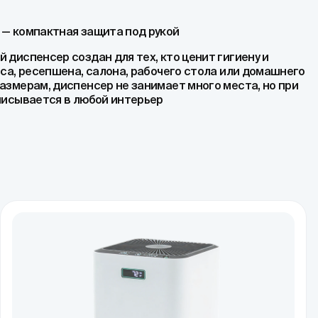
— компактная защита под рукой
диспенсер создан для тех, кто ценит гигиену и
са, ресепшена, салона, рабочего стола или домашнего
азмерам, диспенсер не занимает много места, но при
писывается в любой интерьер