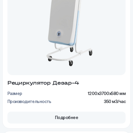
Рециркулятор Дезар–4
Размер
1200x3700x580 мм
Производительность
350 м3/час
Подробнее