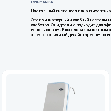
Описание
Настольный диспенсер для антисептика 
Этот миниатюрный и удобный настольный 
удобство. Он идеально подходит для офи
использования. Благодаря компактным р
этом его стильный дизайн гармонично в