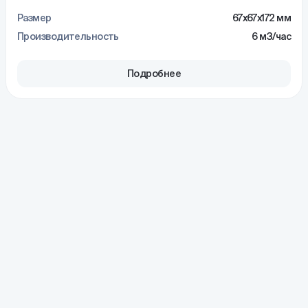
Размер
67x67x172 мм
Производительность
6 м3/час
Подробнее