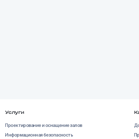
Услуги
К
Проектирование и оснащение залов
До
Информационная безопасность
Пр