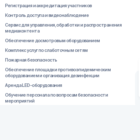
Регистрация и аккредитация участников
Контроль доступа и видеонаблюдение
Сервис для управления, обработки и распространения
медиаконтента
Обеспечение досмотровым оборудованием
Комплекс услуг по слаботочным сетям
Пожарная безопасность
Обеспечение площадки противоэпидемическим
оборудованием и организация дезинфекции
Аренда LED-оборудования
Обучение персонала по вопросам безопасности
мероприятий
Правила конфиденциальности
Р