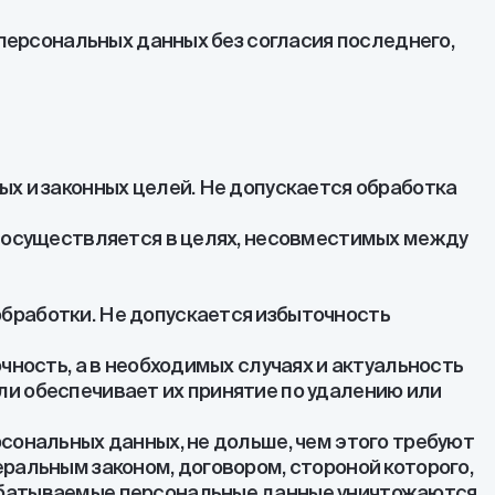
 персональных данных без согласия последнего,
х и законных целей. Не допускается обработка
х осуществляется в целях, несовместимых между
бработки. Не допускается избыточность
чность, а в необходимых случаях и актуальность
и обеспечивает их принятие по удалению или
сональных данных, не дольше, чем этого требуют
ральным законом, договором, стороной которого,
рабатываемые персональные данные уничтожаются