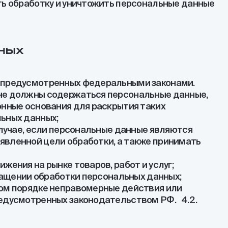
ть обработку и уничтожить персональные данные
нных
, предусмотренных федеральными законами.
 не должны содержаться персональные данные,
онные основания для раскрытия таких
льных данных;
случае, если персональные данные являются
явленной цели обработки, а также принимать
ения на рынке товаров, работ и услуг;
кращении обработки персональных данных;
ном порядке неправомерные действия или
редусмотренных законодательством РФ. 4.2.