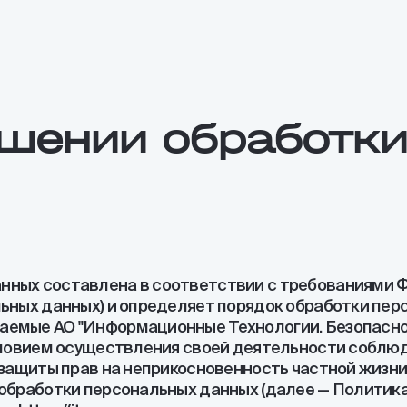
ошении обработк
ных составлена в соответствии с требованиями Фед
льных данных) и определяет порядок обработки пе
аемые АО "Информационные Технологии. Безопаснос
условием осуществления своей деятельности соблюд
 защиты прав на неприкосновенность частной жизни,
 обработки персональных данных (далее — Политика