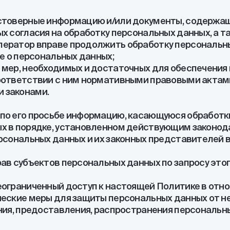
остоверные информацию и/или документы, содержа
х согласия на обработку персональных данных, а т
ператор вправе продолжить обработку персональны
не о персональных данных;
 мер, необходимых и достаточных для обеспечения
оответствии с ним нормативными правовыми актами
 законами.
по его просьбе информацию, касающуюся обработки
ых в порядке, установленном действующим законо
рсональных данных и их законных представителей 
рав субъектов персональных данных по запросу это
еограниченный доступ к настоящей Политике в отн
ческие меры для защиты персональных данных от не
ния, предоставления, распространения персональн