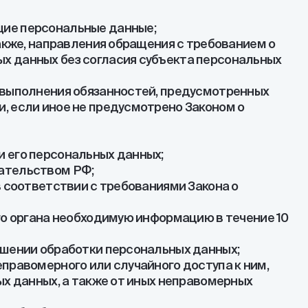
щие персональные данные;
акже, направления обращения с требованием о
х данных без согласия субъекта персональных
 выполнения обязанностей, предусмотренных
, если иное не предусмотрено Законом о
 его персональных данных;
дательством РФ;
в соответствии с требованиями Закона о
го органа необходимую информацию в течение 10
ошении обработки персональных данных;
правомерного или случайного доступа к ним,
ых данных, а также от иных неправомерных