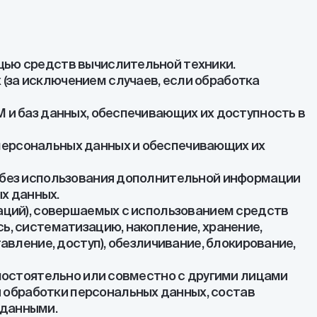
щью средств вычислительной техники.
(за исключением случаев, если обработка
М и баз данных, обеспечивающих их доступность в
персональных данных и обеспечивающих их
ь без использования дополнительной информации
х данных.
раций), совершаемых с использованием средств
ь, систематизацию, накопление, хранение,
авление, доступ), обезличивание, блокирование,
амостоятельно или совместно с другими лицами
 обработки персональных данных, состав
 данными.