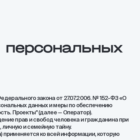
и персональных
ерального закона от 27.07.2006. № 152-ФЗ «О
рсональных данных и меры по обеспечению
ть. Проекты" (далее — Оператор).
ение прав и свобод человека и гражданина при
 личную и семейную тайну.
) применяется ко всей информации, которую