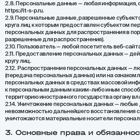
2.8. Персональные данные — любая информация,
https://it-s-p.ru.
2.9. Персональные данные, разрешенные субъект
круга лиц к которым предоставлен субъектом пе
персональных данных для распространения в пор
разрешенные для распространения).
2.10. Пользователь — любой посетитель веб-сайта ht
2.11. Предоставление персональных данных — де
кругу лиц.
2.12. Распространение персональных данных — л
(передача персональных данных) или на ознаком
персональных данных в средствах массовой ин
к персональным данным каким-либо иным способо
территорию иностранного государства органу вл
2.14. Уничтожение персональных данных — любые
невозможностью дальнейшего восстановления с
уничтожаются материальные носители персонал
3. Основные права и обязанно