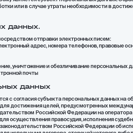
отки или в случае утраты необходимости в достиже
ых данных.
осредством отправки электронных писем:
электронный адрес, номера телефонов, правовые ос
анение, уничтожение и обезличивание персональных 
ктронной почты
льных данных
тся с согласия субъекта персональных данных на о
а для достижения целей, предусмотренных междун
дательством Российской Федерации на оператора 
для осуществления правосудия, исполнения судебно
 законодательством Российской Федерации об исп
 для исполнения договора, стороной которого либ