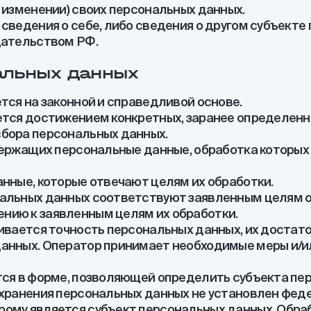
 изменении) своих персональных данных.
сведения о себе, либо сведения о другом субъекте
дательством РФ.
альных данных
тся на законной и справедливой основе.
ется достижением конкретных, заранее определенны
сбора персональных данных.
одержащих персональные данные, обработка которы
нные, которые отвечают целям их обработки.
нальных данных соответствуют заявленным целям о
нию к заявленным целям их обработки.
ивается точность персональных данных, их достато
анных. Оператор принимает необходимые меры и/ил
тся в форме, позволяющей определить субъекта пер
 хранения персональных данных не установлен феде
рому является субъект персональных данных. Об