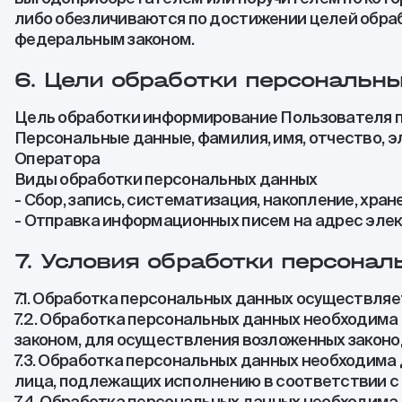
либо обезличиваются по достижении целей обраб
федеральным законом.
6. Цели обработки персональн
Цель обработки информирование Пользователя п
Персональные данные, фамилия, имя, отчество, 
Оператора
Виды обработки персональных данных
- Сбор, запись, систематизация, накопление, хр
- Отправка информационных писем на адрес эле
7. Условия обработки персона
7.1. Обработка персональных данных осуществляе
7.2. Обработка персональных данных необходим
законом, для осуществления возложенных законо
7.3. Обработка персональных данных необходима 
лица, подлежащих исполнению в соответствии с
7.4. Обработка персональных данных необходима