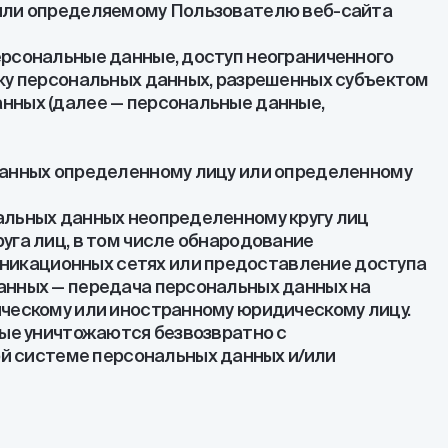
 или определяемому Пользователю веб-сайта
ерсональные данные, доступ неограниченного
тку персональных данных, разрешенных субъектом
нных (далее — персональные данные,
 данных определенному лицу или определенному
альных данных неопределенному кругу лиц
уга лиц, в том числе обнародование
никационных сетях или предоставление доступа
анных — передача персональных данных на
ическому или иностранному юридическому лицу.
ные уничтожаются безвозвратно с
 системе персональных данных и/или