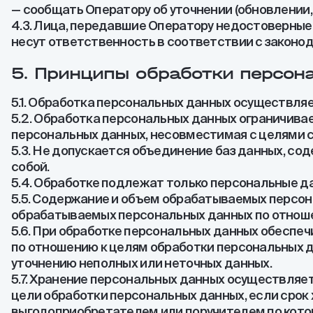
— сообщать Оператору об уточнении (обновлении,
4.3. Лица, передавшие Оператору недостоверные 
несут ответственность в соответствии с законо
5. Принципы обработки персон
5.1. Обработка персональных данных осуществляе
5.2. Обработка персональных данных ограничива
персональных данных, несовместимая с целями 
5.3. Не допускается объединение баз данных, с
собой.
5.4. Обработке подлежат только персональные да
5.5. Содержание и объем обрабатываемых персо
обрабатываемых персональных данных по отноше
5.6. При обработке персональных данных обеспеч
по отношению к целям обработки персональных д
уточнению неполных или неточных данных.
5.7. Хранение персональных данных осуществляе
цели обработки персональных данных, если срок
выгодоприобретателем или поручителем по кото