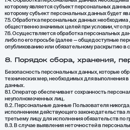
которому является субъект персональных данных,
которому субъект персональных данных будет я
7.5. Обработка персональных данных необходима
общественно значимых целей при условии, что п
7.6. Осуществляется обработка персональных да
либо по его просьбе (далее — общедоступные пе
опубликованию или обязательному раскрытию в 
8. Порядок сбора, хранения, п
Безопасность персональных данных, которые об
технических мер, необходимых для выполнения 
данных.
8.1. Оператор обеспечивает сохранность персон
неуполномоченных лиц.
8.2. Персональные данные Пользователя никогда, 
исполнением действующего законодательства либ
третьему лицу для исполнения обязательств по 
8.3. В случае выявления неточностей в персонал