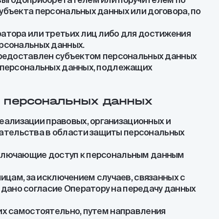
убъекта персональных данных или договора, по
ратора или третьих лиц либо для достижения
ерсональных данных.
 предоставлен субъектом персональных данных
а персональных данных, подлежащих
ки персональных данных
еализации правовых, организационных и
дательства в области защиты персональных
исключающие доступ к персональным данным
лицам, за исключением случаев, связанных с
дано согласие Оператору на передачу данных
 их самостоятельно, путем направления